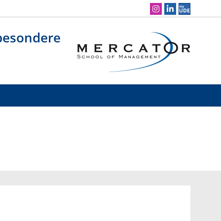
Social Media Navigation
sbesondere