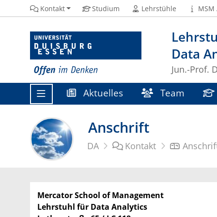
Kontakt
Studium
Lehrstühle
MSM 
Lehrstu
Data An
Jun.-Prof. 
Aktuelles
Team
Anschrift
DA
Kontakt
Anschrif
Mercator School of Management
Lehrstuhl für Data Analytics