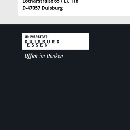
Lotharstraße 65 / LC 118
D-47057 Duisburg